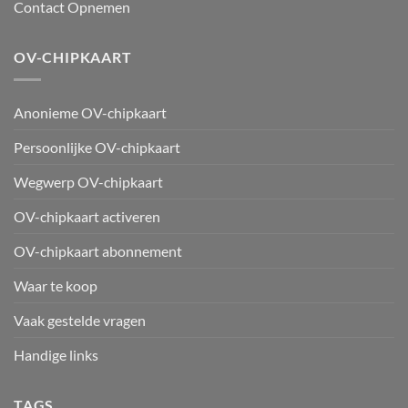
Contact Opnemen
OV-CHIPKAART
Anonieme OV-chipkaart
Persoonlijke OV-chipkaart
Wegwerp OV-chipkaart
OV-chipkaart activeren
OV-chipkaart abonnement
Waar te koop
Vaak gestelde vragen
Handige links
TAGS