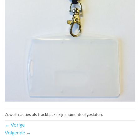
Zowel reacties als trackbacks zijn momenteel gesloten.
←
Vorige
Volgende
→