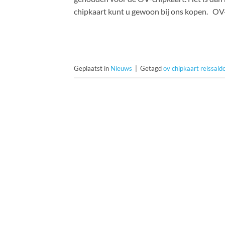
chipkaart kunt u gewoon bij ons kopen. OV
Geplaatst in
Nieuws
|
Getagd
ov chipkaart reissald