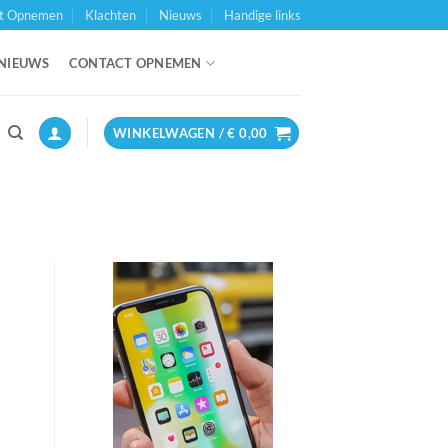
t Opnemen
Klachten
Nieuws
Handige links
NIEUWS
CONTACT OPNEMEN
WINKELWAGEN /
€
0,00