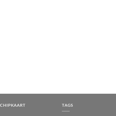
-CHIPKAART
TAGS