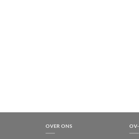
OVER ONS
OV