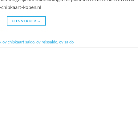
-chipkaart-kopen.nl
LEES VERDER
→
o
,
ov chipkaart saldo
,
ov reissaldo
,
ov saldo