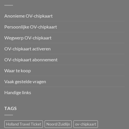
Anonieme OV-chipkaart
Persoonlijke OV-chipkaart
Wegwerp OV-chipkaart
OV-chipkaart activeren
OV-chipkaart abonnement
Waar te koop
Vaak gestelde vragen
Handige links
TAGS
Holland Travel Ticket
Noord/Zuidlijn
ov-chipkaart