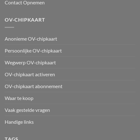
Contact Opnemen
OV-CHIPKAART
Anonieme OV-chipkaart
Persoonlijke OV-chipkaart
Wegwerp OV-chipkaart
OV-chipkaart activeren
OV-chipkaart abonnement
Waar te koop
Vaak gestelde vragen
Handige links
TAGS