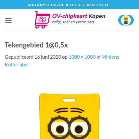
Ga
ADD ANYTHING HERE OR JUST REMOVE IT...
naar
inhoud
Tekengebied 1@0,5x
Gepubliceerd
16 juni 2020
op
1000 × 1000
in
Minions
Kofferlabel