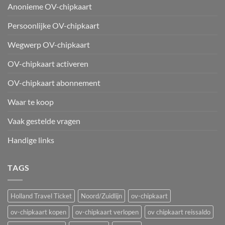
Anonieme OV-chipkaart
Persoonlijke OV-chipkaart
Wegwerp OV-chipkaart
OV-chipkaart activeren
OV-chipkaart abonnement
Waar te koop
Vaak gestelde vragen
Handige links
TAGS
Holland Travel Ticket
Noord/Zuidlijn
ov-chipkaart
ov-chipkaart kopen
ov-chipkaart verlopen
ov chipkaart reissaldo