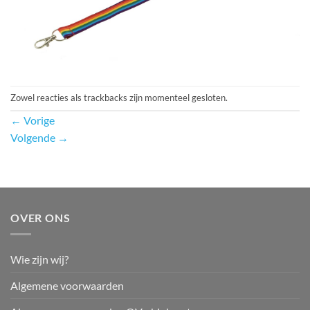
Zowel reacties als trackbacks zijn momenteel gesloten.
←
Vorige
Volgende
→
OVER ONS
Wie zijn wij?
Algemene voorwaarden