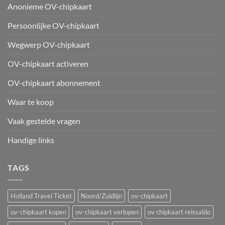
Anonieme OV-chipkaart
Persoonlijke OV-chipkaart
Wegwerp OV-chipkaart
OV-chipkaart activeren
OV-chipkaart abonnement
Waar te koop
Vaak gestelde vragen
Handige links
TAGS
Holland Travel Ticket
Noord/Zuidlijn
ov-chipkaart
ov-chipkaart kopen
ov-chipkaart verlopen
ov chipkaart reissaldo