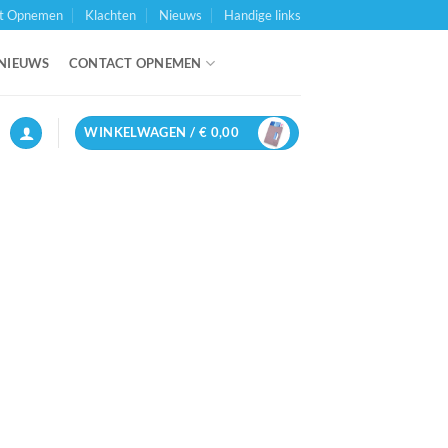
t Opnemen
Klachten
Nieuws
Handige links
NIEUWS
CONTACT OPNEMEN
WINKELWAGEN /
€
0,00