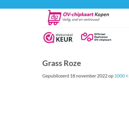
Ga
naar
inhoud
Grass Roze
Gepubliceerd
18 november 2022
op
1000 ×