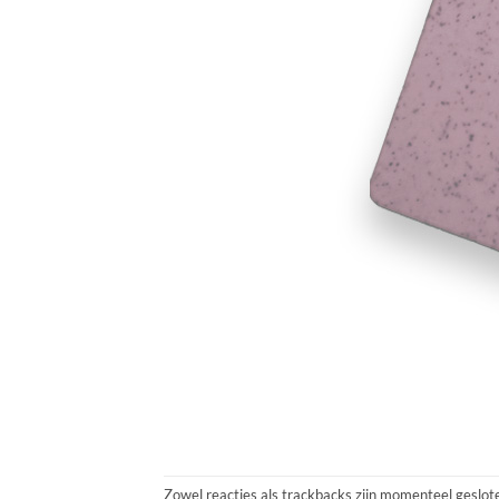
Zowel reacties als trackbacks zijn momenteel geslot