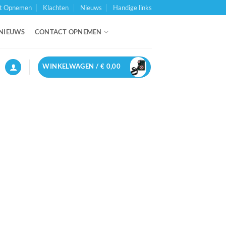
t Opnemen
Klachten
Nieuws
Handige links
NIEUWS
CONTACT OPNEMEN
WINKELWAGEN /
€
0,00