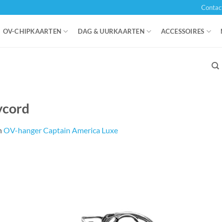
Contac
OV-CHIPKAARTEN
DAG & UURKAARTEN
ACCESSOIRES
ycord
n
OV-hanger Captain America Luxe