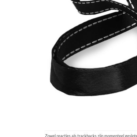
Zowel reacties als trackbacks zijn momenteel geslot