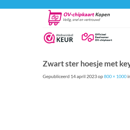
Ga
naar
inhoud
Zwart ster hoesje met ke
Gepubliceerd
14 april 2023
op
800 × 1000
i