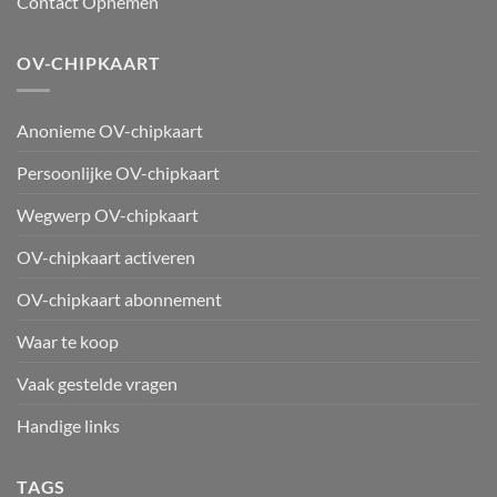
Contact Opnemen
OV-CHIPKAART
Anonieme OV-chipkaart
Persoonlijke OV-chipkaart
Wegwerp OV-chipkaart
OV-chipkaart activeren
OV-chipkaart abonnement
Waar te koop
Vaak gestelde vragen
Handige links
TAGS