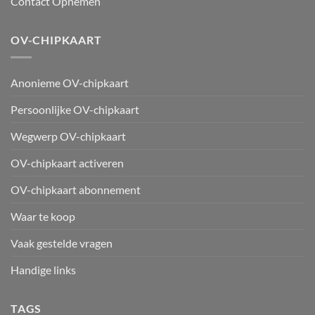
Contact Opnemen
OV-CHIPKAART
Anonieme OV-chipkaart
Persoonlijke OV-chipkaart
Wegwerp OV-chipkaart
OV-chipkaart activeren
OV-chipkaart abonnement
Waar te koop
Vaak gestelde vragen
Handige links
TAGS