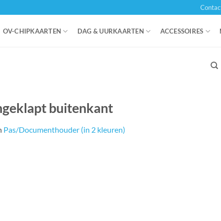
Contac
OV-CHIPKAARTEN
DAG & UURKAARTEN
ACCESSOIRES
ngeklapt buitenkant
n
Pas/Documenthouder (in 2 kleuren)