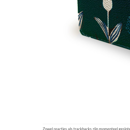
Zowel reacties als trackbacks zijn momenteel geslot