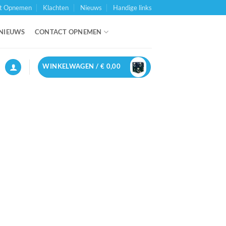
t Opnemen
Klachten
Nieuws
Handige links
NIEUWS
CONTACT OPNEMEN
WINKELWAGEN /
€
0,00