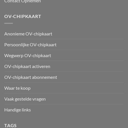
Contact Opnemen
OV-CHIPKAART
Anonieme OV-chipkaart
Persoonlijke OV-chipkaart
Wegwerp OV-chipkaart
OV-chipkaart activeren
OV-chipkaart abonnement
Waar te koop
Vaak gestelde vragen
Handige links
TAGS