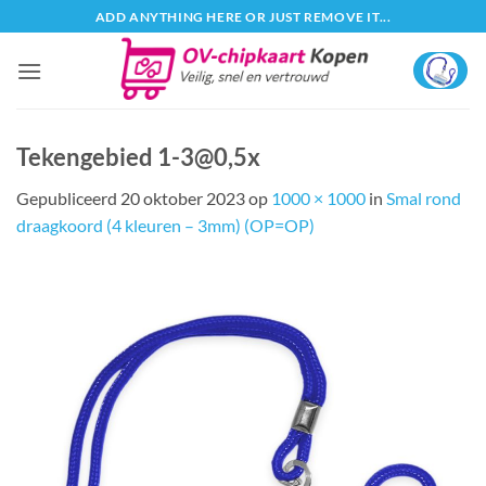
Ga
ADD ANYTHING HERE OR JUST REMOVE IT...
naar
inhoud
Tekengebied 1-3@0,5x
Gepubliceerd
20 oktober 2023
op
1000 × 1000
in
Smal rond
draagkoord (4 kleuren – 3mm) (OP=OP)