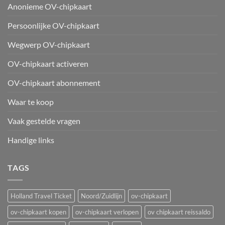
Anonieme OV-chipkaart
Persoonlijke OV-chipkaart
Wegwerp OV-chipkaart
OV-chipkaart activeren
OV-chipkaart abonnement
Waar te koop
Vaak gestelde vragen
Handige links
TAGS
Holland Travel Ticket
Noord/Zuidlijn
ov-chipkaart
ov-chipkaart kopen
ov-chipkaart verlopen
ov chipkaart reissaldo