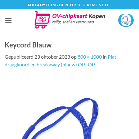
Ga
ADD ANYTHING HERE OR JUST REMOVE IT...
naar
inhoud
Keycord Blauw
Gepubliceerd
23 oktober 2023
op
800 × 1000
in
Plat
draagkoord en breakaway (blauw) OP=OP