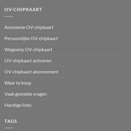
OV-CHIPKAART
Anonieme OV-chipkaart
Persoonlijke OV-chipkaart
Wegwerp OV-chipkaart
OV-chipkaart activeren
OV-chipkaart abonnement
Waar te koop
Vaak gestelde vragen
Handige links
TAGS