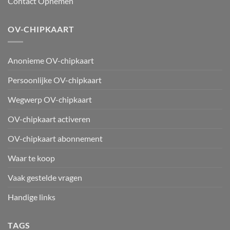
Contact Opnemen
OV-CHIPKAART
Anonieme OV-chipkaart
Persoonlijke OV-chipkaart
Wegwerp OV-chipkaart
OV-chipkaart activeren
OV-chipkaart abonnement
Waar te koop
Vaak gestelde vragen
Handige links
TAGS