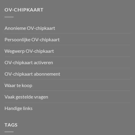
OV-CHIPKAART
Anonieme OV-chipkaart
Persoonlijke OV-chipkaart
Wegwerp OV-chipkaart
OV-chipkaart activeren
OV-chipkaart abonnement
Waar te koop
Vaak gestelde vragen
Handige links
TAGS