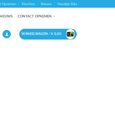
t Opnemen
Klachten
Nieuws
Handige links
NIEUWS
CONTACT OPNEMEN
WINKELWAGEN /
€
0,00