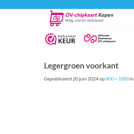
Ga
naar
inhoud
Legergroen voorkant
Gepubliceerd
20 juni 2024
op
800 × 1000
i