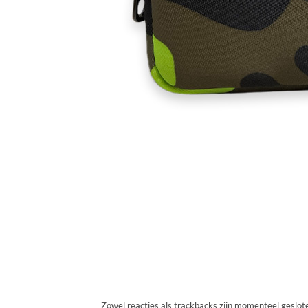
Zowel reacties als trackbacks zijn momenteel geslot