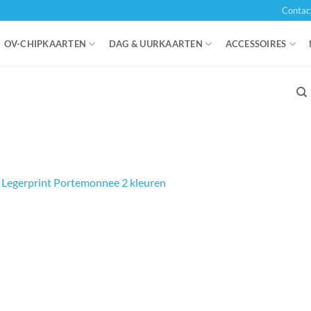
Contac
OV-CHIPKAARTEN
DAG & UURKAARTEN
ACCESSOIRES
n
Legerprint Portemonnee 2 kleuren