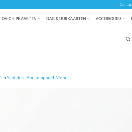
Contac
OV-CHIPKAARTEN
DAG & UURKAARTEN
ACCESSOIRES
0
in
Schilderij Boekmagneet Monet