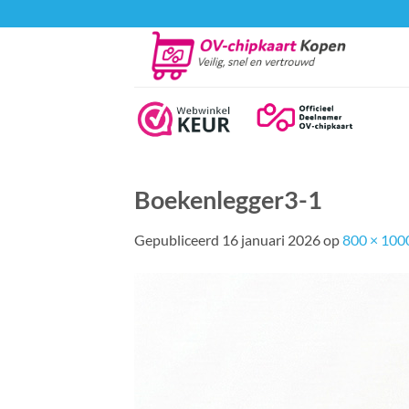
Ga
naar
inhoud
Boekenlegger3-1
Gepubliceerd
16 januari 2026
op
800 × 100