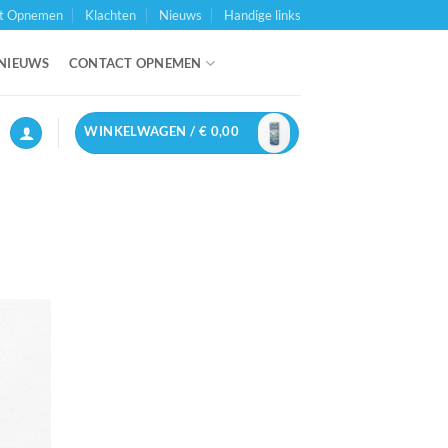
t Opnemen
Klachten
Nieuws
Handige links
NIEUWS
CONTACT OPNEMEN
WINKELWAGEN /
€
0,00