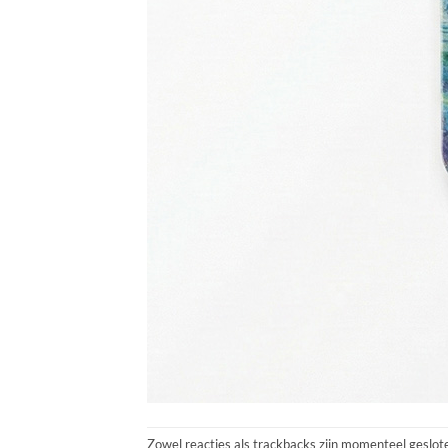
Zowel reacties als trackbacks zijn momenteel geslot