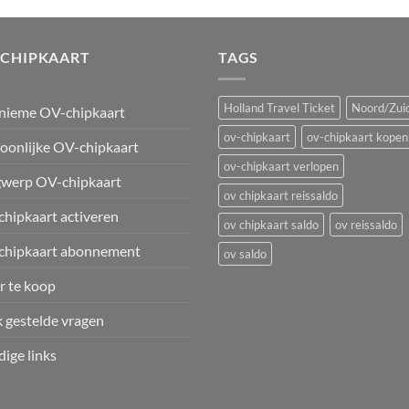
-CHIPKAART
TAGS
Holland Travel Ticket
Noord/Zuid
nieme OV-chipkaart
ov-chipkaart
ov-chipkaart kopen
oonlijke OV-chipkaart
ov-chipkaart verlopen
werp OV-chipkaart
ov chipkaart reissaldo
hipkaart activeren
ov chipkaart saldo
ov reissaldo
chipkaart abonnement
ov saldo
 te koop
 gestelde vragen
ige links