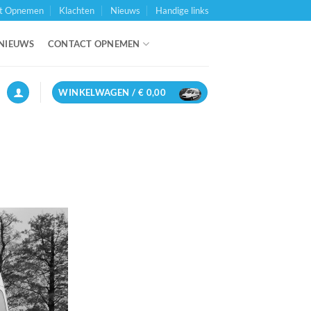
t Opnemen
Klachten
Nieuws
Handige links
NIEUWS
CONTACT OPNEMEN
WINKELWAGEN /
€
0,00