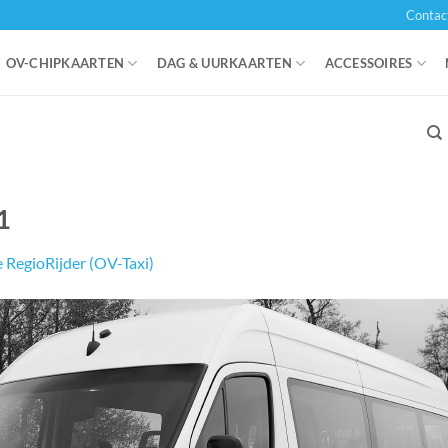
Contac
OV-CHIPKAARTEN
DAG & UURKAARTEN
ACCESSOIRES
1
 RegioRijder (OV-Taxi)