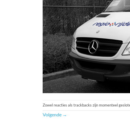
Zowel reacties als trackbacks zijn momenteel geslot
Volgende
→