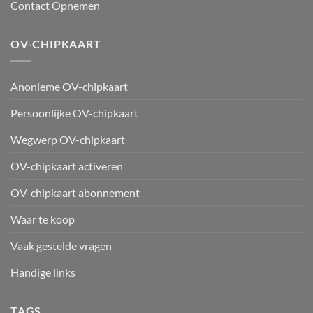
Contact Opnemen
OV-CHIPKAART
Anonieme OV-chipkaart
Persoonlijke OV-chipkaart
Wegwerp OV-chipkaart
OV-chipkaart activeren
OV-chipkaart abonnement
Waar te koop
Vaak gestelde vragen
Handige links
TAGS