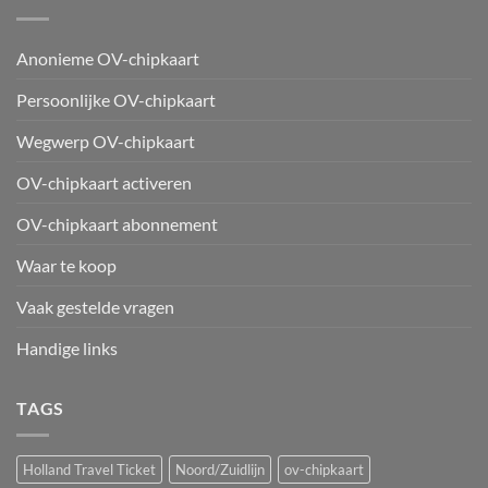
Anonieme OV-chipkaart
Persoonlijke OV-chipkaart
Wegwerp OV-chipkaart
OV-chipkaart activeren
OV-chipkaart abonnement
Waar te koop
Vaak gestelde vragen
Handige links
TAGS
Holland Travel Ticket
Noord/Zuidlijn
ov-chipkaart