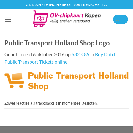
Ga
ADD ANYTHING HERE OR JUST REMOVE IT...
naar
inhoud
Public Transport Holland Shop Logo
Gepubliceerd
6 oktober 2016
op
582 × 85
in
Buy Dutch
Public Transport Tickets online
Zowel reacties als trackbacks zijn momenteel gesloten.