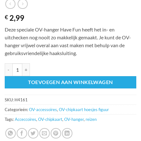
2,99
€
Deze speciale OV-hanger Have Fun heeft het in- en
uitchecken nog nooit zo makkelijk gemaakt. Je kunt de OV-
hanger vrijwel overal aan vast maken met behulp van de
gebruiksvriendelijke haaksluiting.
OV-hanger Have Fun aantal
TOEVOEGEN AAN WINKELWAGEN
SKU:
H4161
Categorieën:
OV-accessoires
,
OV-chipkaart hoesjes figuur
Tags:
Acceccoires
,
OV-chipkaart
,
OV-hanger
,
reizen