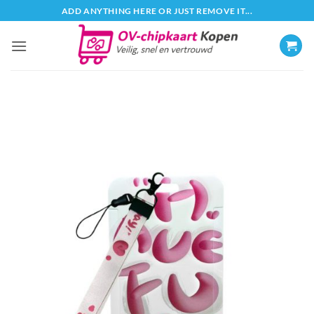
Ga
ADD ANYTHING HERE OR JUST REMOVE IT...
naar
inhoud