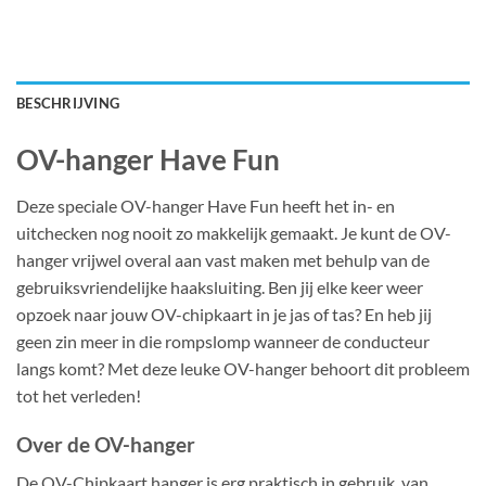
BESCHRIJVING
OV-hanger Have Fun
Deze speciale OV-hanger Have Fun heeft het in- en
uitchecken nog nooit zo makkelijk gemaakt. Je kunt de OV-
hanger vrijwel overal aan vast maken met behulp van de
gebruiksvriendelijke haaksluiting. Ben jij elke keer weer
opzoek naar jouw OV-chipkaart in je jas of tas? En heb jij
geen zin meer in die rompslomp wanneer de conducteur
langs komt? Met deze leuke OV-hanger behoort dit probleem
tot het verleden!
Over de OV-hanger
De OV-Chipkaart hanger is erg praktisch in gebruik, van