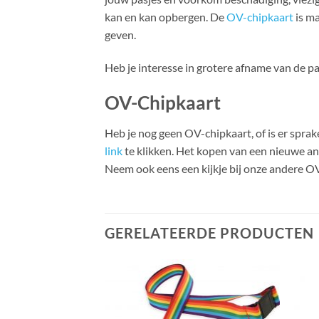
kan en kan opbergen. De
OV-chipkaart
is ma
geven.
Heb je interesse in grotere afname van de p
OV-Chipkaart
Heb je nog geen OV-chipkaart, of is er spr
link
te klikken. Het kopen van een nieuwe a
Neem ook eens een kijkje bij onze andere O
GERELATEERDE PRODUCTEN