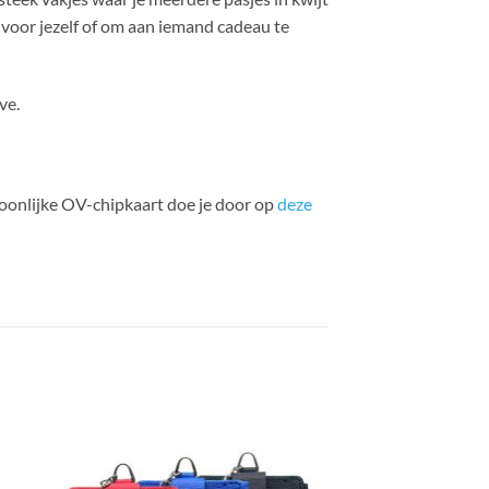
 voor jezelf of om aan iemand cadeau te
ve.
soonlijke OV-chipkaart doe je door op
deze