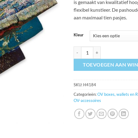
is gemaakt van kwalitatief ho
flexibel kunstleer. De pashoud
aan maximaal tien pasjes.
Kleur
Schilderij Portemonnee 3 kleuren
TOEVOEGEN AAN WI
SKU:
H4184
Categorieën:
OV boxes, wallets en 
OV-accessoires