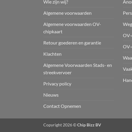
Wie zijn wij?
Ano
Algemene voorwaarden
Pers
Algemene voorwaarden OV-
Weg
chipkaart
OV-c
Retour goederen en garantie
OV-
Klachten
Waar
Algemene Voorwaarden Stads- en
Vaak
streekvervoer
Hand
Privacy policy
Nieuws
Contact Opnemen
Copyright 2026 ©
Chip Bizz BV