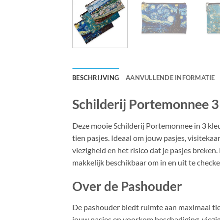
BESCHRIJVING
AANVULLENDE INFORMATIE
Schilderij Portemonnee 3
Deze mooie Schilderij Portemonnee in 3 kle
tien pasjes. Ideaal om jouw pasjes, visitek
viezigheid en het risico dat je pasjes breke
makkelijk beschikbaar om in en uit te check
Over de Pashouder
De pashouder biedt ruimte aan maximaal tie
jouw pasjes en voorkom beschadiging, viezigh