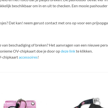
kkelijk beschikbaar om in en uit te checken. Een mooie pashouder
asjes? Dat kan! neem gerust contact met ons op voor een prijsopga
ake van beschadiging of breken? Het aanvragen van een nieuwe per
nonieme OV-chipkaart doe je door op
deze link
te klikken.
V-chipkaart
accessoires
!