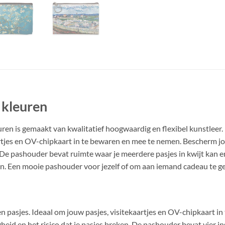
 kleuren
uren is gemaakt van kwalitatief hoogwaardig en flexibel kunstlee
aartjes en OV-chipkaart in te bewaren en mee te nemen. Bescherm 
n. De pashouder bevat ruimte waar je meerdere pasjes in kwijt kan
en. Een mooie pashouder voor jezelf of om aan iemand cadeau te g
n pasjes. Ideaal om jouw pasjes, visitekaartjes en OV-chipkaart 
eid en het risico dat je pasjes breken. De pashouder bevat vier in