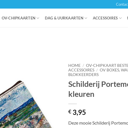
Contac
OV-CHIPKAARTEN
DAG & UURKAARTEN
ACCESSOIRES
HOME
/
OV-CHIPKAART BEST
ACCESSOIRES
/
OV BOXES, WA
BLOKKEERDERS
Schilderij Porte
kleuren
3,95
€
Deze mooie Schilderij Portemo