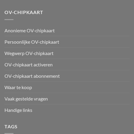
OV-CHIPKAART
Anonieme OV-chipkaart
Persoonlijke OV-chipkaart
Wegwerp OV-chipkaart
OV-chipkaart activeren
OV-chipkaart abonnement
Waar te koop
Vaak gestelde vragen
Handige links
TAGS