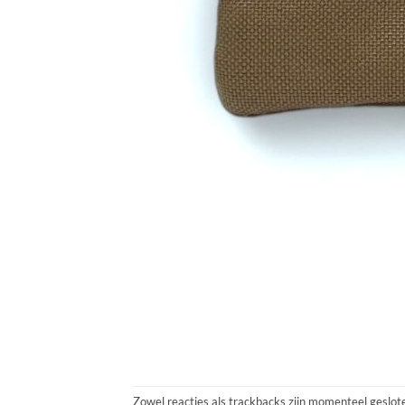
Zowel reacties als trackbacks zijn momenteel geslot