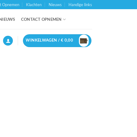
t Opnemen
Klachten
Nieuws
Handige links
NIEUWS
CONTACT OPNEMEN
WINKELWAGEN /
€
0,00