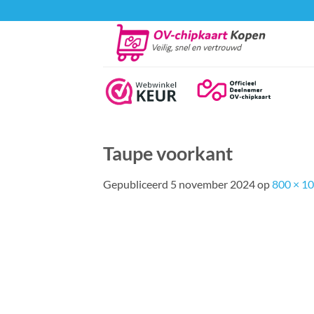
Ga
naar
inhoud
Taupe voorkant
Gepubliceerd
5 november 2024
op
800 × 1