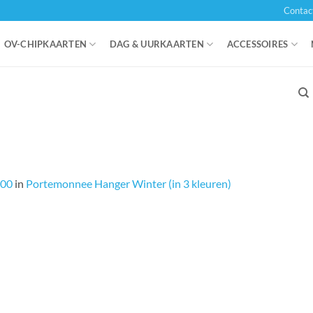
Contac
OV-CHIPKAARTEN
DAG & UURKAARTEN
ACCESSOIRES
000
in
Portemonnee Hanger Winter (in 3 kleuren)