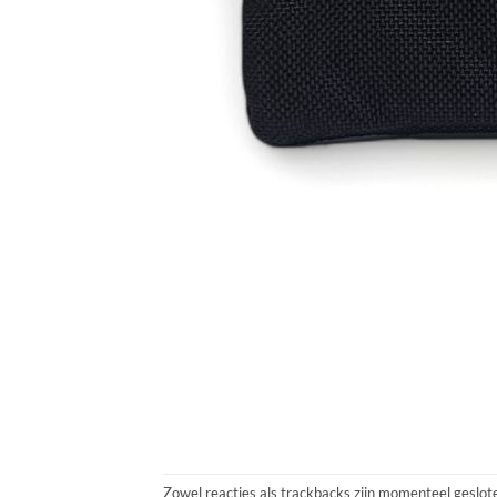
Zowel reacties als trackbacks zijn momenteel geslot