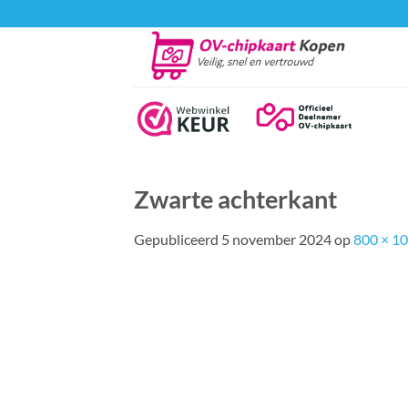
Ga
naar
inhoud
Zwarte achterkant
Gepubliceerd
5 november 2024
op
800 × 1