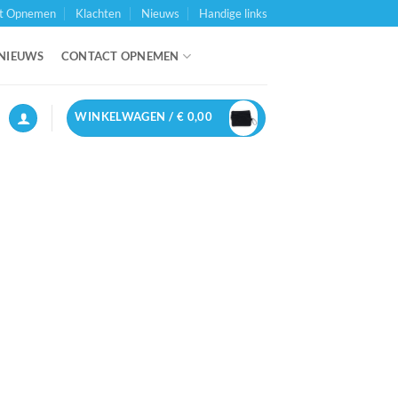
t Opnemen
Klachten
Nieuws
Handige links
NIEUWS
CONTACT OPNEMEN
WINKELWAGEN /
€
0,00