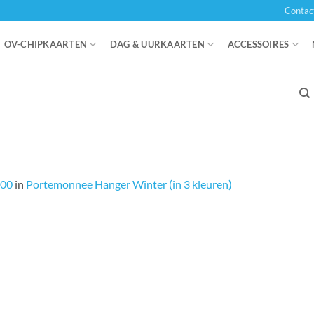
Contac
OV-CHIPKAARTEN
DAG & UURKAARTEN
ACCESSOIRES
000
in
Portemonnee Hanger Winter (in 3 kleuren)