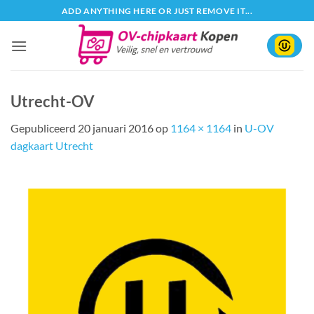
Ga
ADD ANYTHING HERE OR JUST REMOVE IT...
naar
inhoud
Utrecht-OV
Gepubliceerd
20 januari 2016
op
1164 × 1164
in
U-OV
dagkaart Utrecht