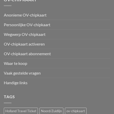
Anonieme OV-chipkaart
Persoonlijke OV-chipkaart
Wegwerp OV-chipkaart
OV-chipkaart activeren
OV-chipkaart abonnement
Waar te koop
Vaak gestelde vragen
Handige links
TAGS
Holland Travel Ticket
Noord/Zuidlijn
ov-chipkaart