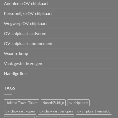
Anonieme OV-chipkaart
Persoonlijke OV-chipkaart
Wegwerp OV-chipkaart
OV-chipkaart activeren
OV-chipkaart abonnement
Waar te koop
Vaak gestelde vragen
Handige links
TAGS
Holland Travel Ticket
Noord/Zuidlijn
ov-chipkaart
ov-chipkaart kopen
ov-chipkaart verlopen
ov chipkaart reissaldo