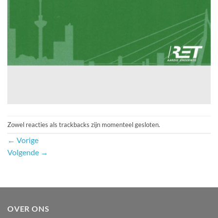
Zowel reacties als trackbacks zijn momenteel gesloten.
←
Vorige
Volgende
→
OVER ONS