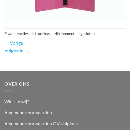
Zowel reacties als trackbacks zijn momenteel gesloten.
←
Vorige
Volgende
→
OVER ONS
Wie zijn wij?
Algemene voorwaarden
Algemene voorwaarden OV-chipkaart