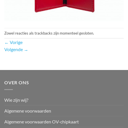
Zowel reacties als trackbacks zijn momenteel gesloten.
←
Vorige
Volgende
→
OVER ONS
Wie zijn wij?
Algemene voorwaarden
Algemene voorwaarden OV-chipkaart