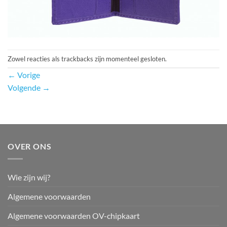
Zowel reacties als trackbacks zijn momenteel gesloten.
←
Vorige
Volgende
→
OVER ONS
Wie zijn wij?
Algemene voorwaarden
Algemene voorwaarden OV-chipkaart