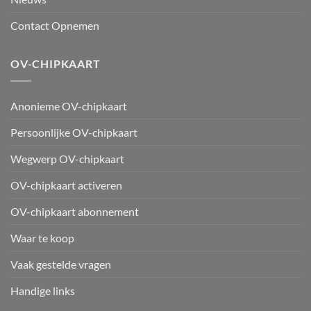
Contact Opnemen
OV-CHIPKAART
Anonieme OV-chipkaart
Persoonlijke OV-chipkaart
Wegwerp OV-chipkaart
OV-chipkaart activeren
OV-chipkaart abonnement
Waar te koop
Vaak gestelde vragen
Handige links