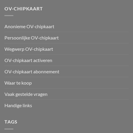
OV-CHIPKAART
Anonieme OV-chipkaart
Persoonlijke OV-chipkaart
Wegwerp OV-chipkaart
OV-chipkaart activeren
OV-chipkaart abonnement
Waar te koop
Vaak gestelde vragen
Handige links
TAGS