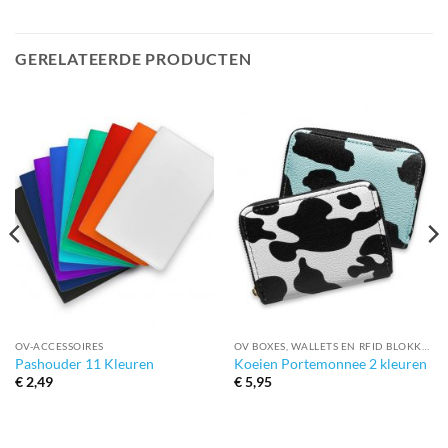
GERELATEERDE PRODUCTEN
OV-ACCESSOIRES
OV BOXES, WALLETS EN RFID BLOKKEERDERS
Pashouder 11 Kleuren
Koeien Portemonnee 2 kleuren
€
2,49
€
5,95