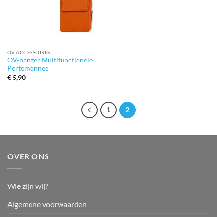
OV-ACCESSOIRES
OV-hanger Multifunctionele
Portemonnee
€
5,90
1
2
OVER ONS
Wie zijn wij?
Algemene voorwaarden