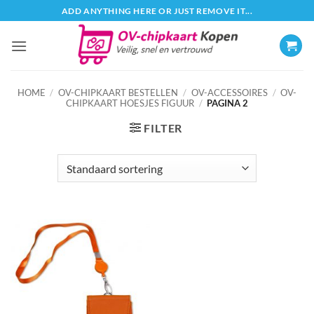
Ga
ADD ANYTHING HERE OR JUST REMOVE IT...
naar
inhoud
HOME
/
OV-CHIPKAART BESTELLEN
/
OV-ACCESSOIRES
/
OV-
CHIPKAART HOESJES FIGUUR
/
PAGINA 2
FILTER