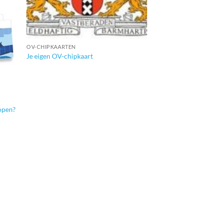
+
OV-CHIPKAARTEN
Je eigen OV-chipkaart
open?