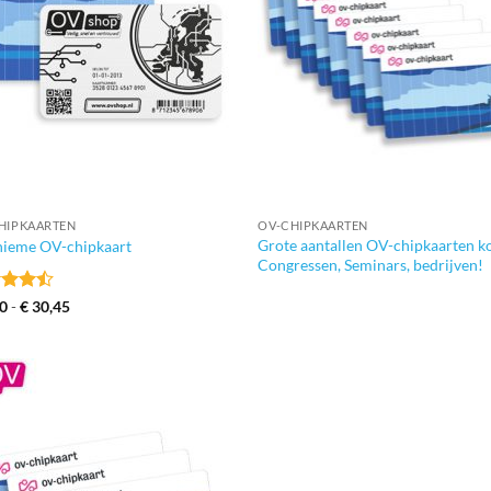
+
HIPKAARTEN
OV-CHIPKAARTEN
Grote aantallen OV-chipkaarten k
ieme OV-chipkaart
Congressen, Seminars, bedrijven!
ardeerd
Prijsklasse:
0
-
€
30,45
€ 8,50
uit 5
tot
€ 30,45