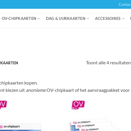
Contac
OV-CHIPKAARTEN
DAG & UURKAARTEN
ACCESSOIRES
Toont alle 4 resultaten
PKAARTEN
hipkaarten kopen.
nt kiezen uit
anonieme
OV-chipkaart of het aanvraagpakket voor