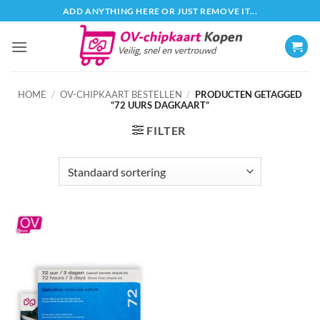
Ga
ADD ANYTHING HERE OR JUST REMOVE IT...
naar
inhoud
HOME
/
OV-CHIPKAART BESTELLEN
/
PRODUCTEN GETAGGED
“72 UURS DAGKAART”
FILTER