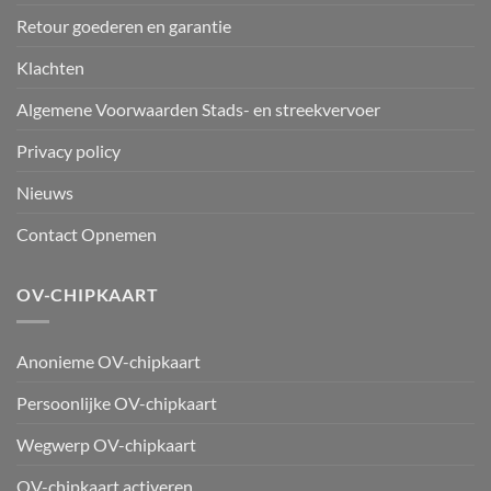
Retour goederen en garantie
Klachten
Algemene Voorwaarden Stads- en streekvervoer
Privacy policy
Nieuws
Contact Opnemen
OV-CHIPKAART
Anonieme OV-chipkaart
Persoonlijke OV-chipkaart
Wegwerp OV-chipkaart
OV-chipkaart activeren