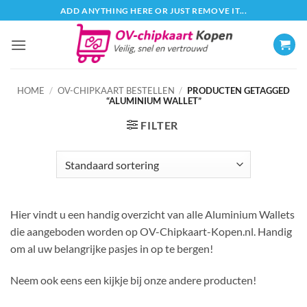
Ga
ADD ANYTHING HERE OR JUST REMOVE IT...
naar
inhoud
HOME
/
OV-CHIPKAART BESTELLEN
/
PRODUCTEN GETAGGED
“ALUMINIUM WALLET”
FILTER
Hier vindt u een handig overzicht van alle Aluminium Wallets
die aangeboden worden op OV-Chipkaart-Kopen.nl. Handig
om al uw belangrijke pasjes in op te bergen!
Neem ook eens een kijkje bij onze andere producten!