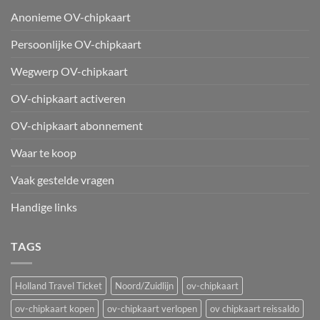
Anonieme OV-chipkaart
Persoonlijke OV-chipkaart
Wegwerp OV-chipkaart
OV-chipkaart activeren
OV-chipkaart abonnement
Waar te koop
Vaak gestelde vragen
Handige links
TAGS
Holland Travel Ticket
Noord/Zuidlijn
ov-chipkaart
ov-chipkaart kopen
ov-chipkaart verlopen
ov chipkaart reissaldo