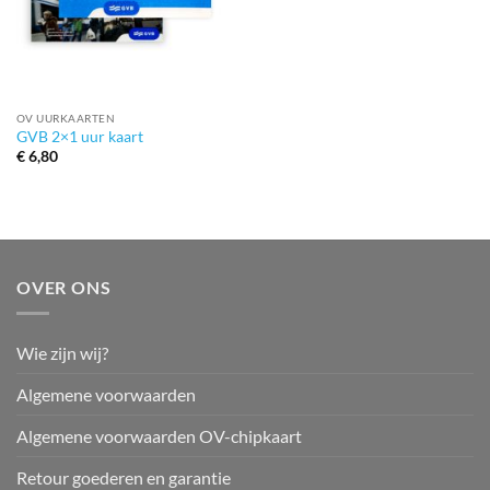
OV UURKAARTEN
GVB 2×1 uur kaart
€
6,80
OVER ONS
Wie zijn wij?
Algemene voorwaarden
Algemene voorwaarden OV-chipkaart
Retour goederen en garantie