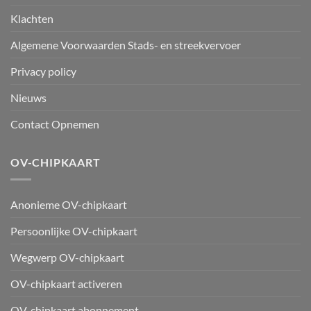
Klachten
Algemene Voorwaarden Stads- en streekvervoer
Privacy policy
Nieuws
Contact Opnemen
OV-CHIPKAART
Anonieme OV-chipkaart
Persoonlijke OV-chipkaart
Wegwerp OV-chipkaart
OV-chipkaart activeren
OV-chipkaart abonnement