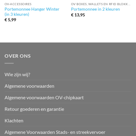
OV-ACCESSOIRES
OV BOXES, WALLETS EN RFID BLOKKEERDERS
Portemonnee Hanger Winter
Portemonnee in 2 kleuren
(in 3 kleuren)
€
13,95
€
5,99
OVER ONS
Wie zijn wij?
Algemene voorwaarden
Algemene voorwaarden OV-chipkaart
Retour goederen en garantie
Klachten
Algemene Voorwaarden Stads- en streekvervoer