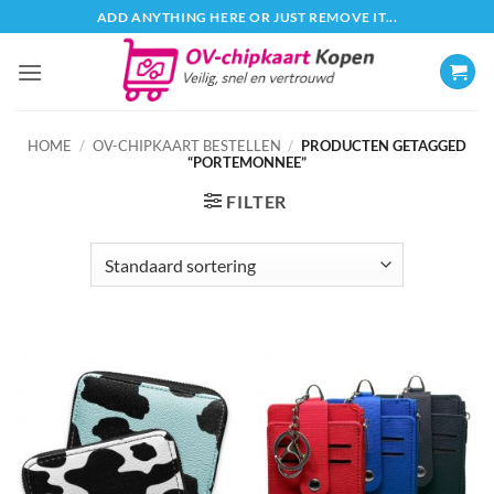
Ga
ADD ANYTHING HERE OR JUST REMOVE IT...
naar
inhoud
HOME
/
OV-CHIPKAART BESTELLEN
/
PRODUCTEN GETAGGED
“PORTEMONNEE”
FILTER