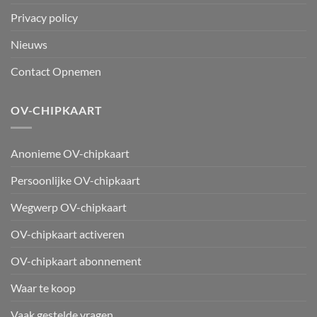
Privacy policy
Nieuws
Contact Opnemen
OV-CHIPKAART
Anonieme OV-chipkaart
Persoonlijke OV-chipkaart
Wegwerp OV-chipkaart
OV-chipkaart activeren
OV-chipkaart abonnement
Waar te koop
Vaak gestelde vragen