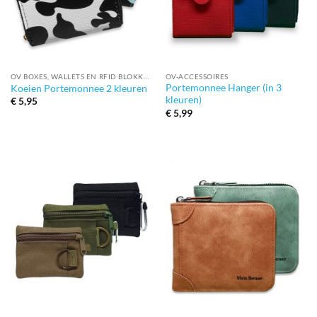
OV BOXES, WALLETS EN RFID BLOKKEERDERS
OV-ACCESSOIRES
Portemonnee Hanger (in 3
Koeien Portemonnee 2 kleuren
kleuren)
€
5,95
€
5,99