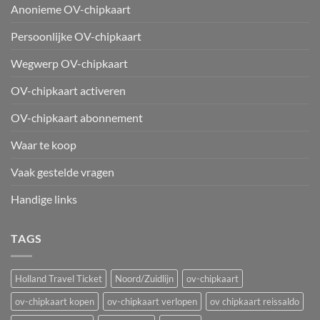
Anonieme OV-chipkaart
Persoonlijke OV-chipkaart
Wegwerp OV-chipkaart
OV-chipkaart activeren
OV-chipkaart abonnement
Waar te koop
Vaak gestelde vragen
Handige links
TAGS
Holland Travel Ticket
Noord/Zuidlijn
ov-chipkaart
ov-chipkaart kopen
ov-chipkaart verlopen
ov chipkaart reissaldo