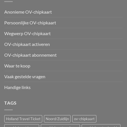
Anonieme OV-chipkaart
Persoonlijke OV-chipkaart
Wegwerp OV-chipkaart
OV-chipkaart activeren
OV-chipkaart abonnement
Waar te koop
Vaak gestelde vragen
Handige links
TAGS
Holland Travel Ticket
Noord/Zuidlijn
ov-chipkaart