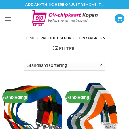
Ga
ADD ANYTHING HERE OR JUST REMOVE IT...
naar
inhoud
HOME
/
PRODUCT KLEUR
/
DONKERGROEN
FILTER
Aanbieding!
Aanbieding!