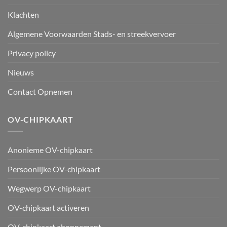
Klachten
Algemene Voorwaarden Stads- en streekvervoer
Privacy policy
Nieuws
Contact Opnemen
OV-CHIPKAART
Anonieme OV-chipkaart
Persoonlijke OV-chipkaart
Wegwerp OV-chipkaart
OV-chipkaart activeren
OV-chipkaart abonnement