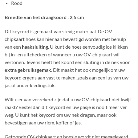
Rood
Breedte van het draagkoord : 2,5 cm
Dit keycord is gemaakt van stevig materiaal. De OV-
chipkaart hoes kan hier aan bevestigd worden met behulp
van een
haaksluiting
. U kunt de hoes eenvoudig los klikken
bij in- en uitchecken of wanneer u uw OV-chipkaart wil
vertonen. Tevens heeft het koord een sluiting in de nek voor
extra gebruiksgemak
. Dit maakt het ook mogelijk om uw
keycord ergens aan vast te maken, zoals aan een lus van uw
jas of ander kledingstuk.
Wilt u er van verzekerd zijn dat u uw OV-chipkaart niet kwijt
raakt? Bestel dan dit keycord en uw pasje is nooit meer ver
weg. U kunt het keycord om uw nek dragen, maar ook
bevestigen aan uw riem, koffer of jas.
Getoonde OV-chipkaart en hoesje wordt niet meegeleverd.