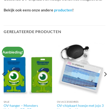
Bekijk ook eens onze andere
producten
!
GERELATEERDE PRODUCTEN
Aanbieding!
SALE
OV-ACCESSOIRES
OV-hanger – Monsters
OV-chipkaart hoesje met jojo 3