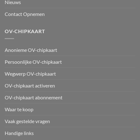
Nieuws
Contact Opnemen
OV-CHIPKAART
Anonieme OV-chipkaart
Persoonlijke OV-chipkaart
Wegwerp OV-chipkaart
OV-chipkaart activeren
OV-chipkaart abonnement
Waar te koop
Vaak gestelde vragen
Handige links