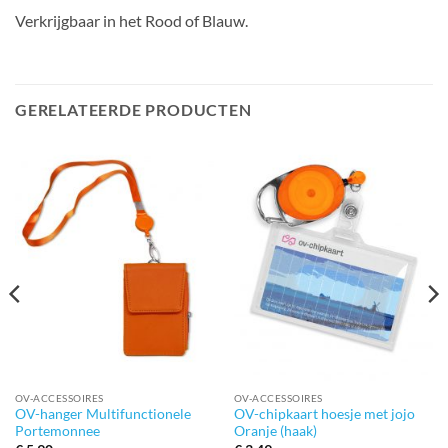
Verkrijgbaar in het Rood of Blauw.
GERELATEERDE PRODUCTEN
OV-ACCESSOIRES
OV-ACCESSOIRES
OV-hanger Multifunctionele
OV-chipkaart hoesje met jojo
Portemonnee
Oranje (haak)