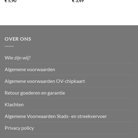
€
5,90
€
3,49
OVER ONS
Wie zijn wij?
Algemene voorwaarden
Algemene voorwaarden OV-chipkaart
Retour goederen en garantie
Klachten
Algemene Voorwaarden Stads- en streekvervoer
Privacy policy