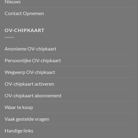
Nieuws
Contact Opnemen
OV-CHIPKAART
Anonieme OV-chipkaart
Persoonlijke OV-chipkaart
Wegwerp OV-chipkaart
OV-chipkaart activeren
OV-chipkaart abonnement
Waar te koop
Vaak gestelde vragen
Handige links