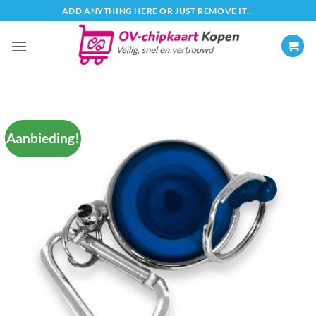
Ga
ADD ANYTHING HERE OR JUST REMOVE IT...
naar
inhoud
Aanbieding!