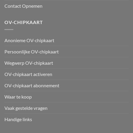
Contact Opnemen
OV-CHIPKAART
Anonieme OV-chipkaart
Persoonlijke OV-chipkaart
Wegwerp OV-chipkaart
OV-chipkaart activeren
OV-chipkaart abonnement
Waar te koop
Vaak gestelde vragen
Handige links