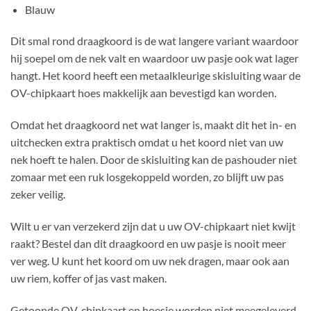
Blauw
Dit smal rond draagkoord is de wat langere variant waardoor
hij soepel om de nek valt en waardoor uw pasje ook wat lager
hangt. Het koord heeft een metaalkleurige skisluiting waar de
OV-chipkaart hoes makkelijk aan bevestigd kan worden.
Omdat het draagkoord net wat langer is, maakt dit het in- en
uitchecken extra praktisch omdat u het koord niet van uw
nek hoeft te halen. Door de skisluiting kan de pashouder niet
zomaar met een ruk losgekoppeld worden, zo blijft uw pas
zeker veilig.
Wilt u er van verzekerd zijn dat u uw OV-chipkaart niet kwijt
raakt? Bestel dan dit draagkoord en uw pasje is nooit meer
ver weg. U kunt het koord om uw nek dragen, maar ook aan
uw riem, koffer of jas vast maken.
Getoonde OV-chipkaart en hoesje worden niet meegeleverd.