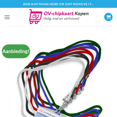
Ga
ADD ANYTHING HERE OR JUST REMOVE IT...
naar
inhoud
Aanbieding!