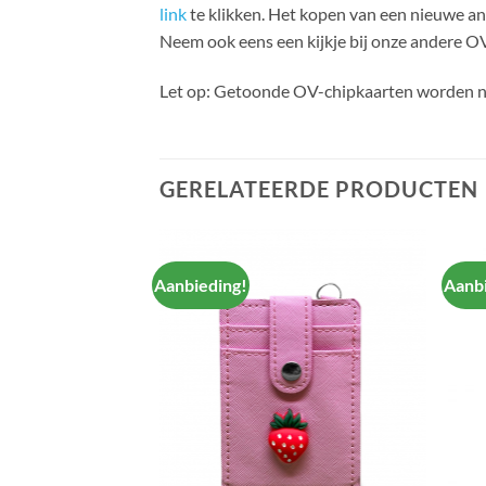
link
te klikken. Het kopen van een nieuwe a
Neem ook eens een kijkje bij onze andere O
Let op: Getoonde OV-chipkaarten worden n
GERELATEERDE PRODUCTEN
Aanbieding!
Aanbi