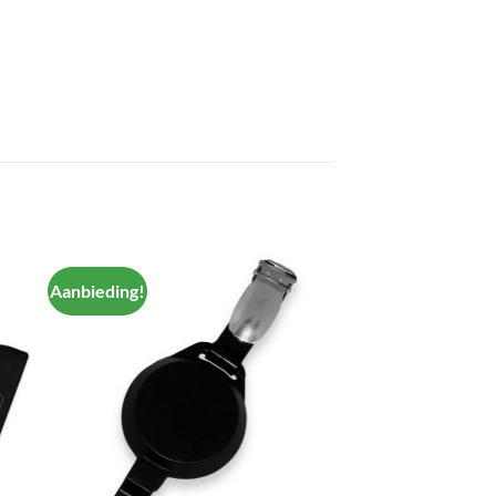
Aanbieding!