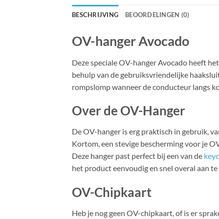
BESCHRIJVING
BEOORDELINGEN (0)
OV-hanger Avocado
Deze speciale OV-hanger Avocado heeft het 
behulp van de gebruiksvriendelijke haaksluiti
rompslomp wanneer de conducteur langs kom
Over de OV-Hanger
De OV-hanger is erg praktisch in gebruik, v
Kortom, een stevige bescherming voor je OV-
Deze hanger past perfect bij een van de
keyc
het product eenvoudig en snel overal aan te 
OV-Chipkaart
Heb je nog geen OV-chipkaart, of is er spr