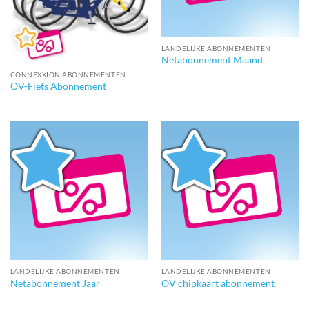
LANDELIJKE ABONNEMENTEN
Netabonnement Maand
CONNEXXION ABONNEMENTEN
OV-Fiets Abonnement
LANDELIJKE ABONNEMENTEN
LANDELIJKE ABONNEMENTEN
Netabonnement Jaar
OV chipkaart abonnement