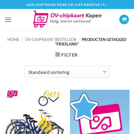
Ga
ADD ANYTHING HERE OR JUST REMOVE IT...
naar
inhoud
HOME
/
OV-CHIPKAART BESTELLEN
/
PRODUCTEN GETAGGED
“FRIESLAND”
FILTER