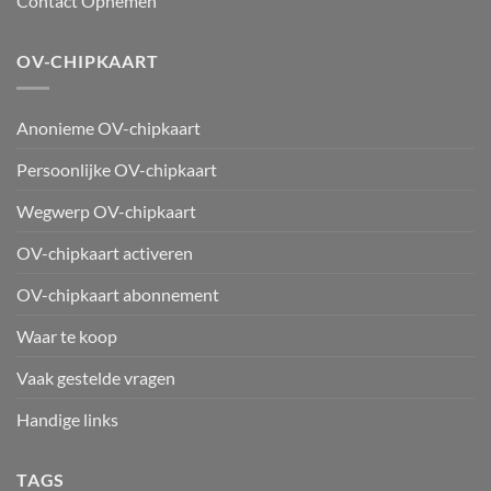
Contact Opnemen
OV-CHIPKAART
Anonieme OV-chipkaart
Persoonlijke OV-chipkaart
Wegwerp OV-chipkaart
OV-chipkaart activeren
OV-chipkaart abonnement
Waar te koop
Vaak gestelde vragen
Handige links
TAGS